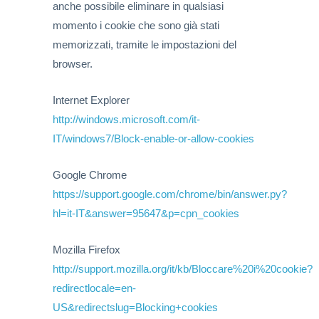
anche possibile eliminare in qualsiasi
momento i cookie che sono già stati
memorizzati, tramite le impostazioni del
browser.
Internet Explorer
http://windows.microsoft.com/it-
IT/windows7/Block-enable-or-allow-cookies
Google Chrome
https://support.google.com/chrome/bin/answer.py?
hl=it-IT&answer=95647&p=cpn_cookies
Mozilla Firefox
http://support.mozilla.org/it/kb/Bloccare%20i%20cookie?
redirectlocale=en-
US&redirectslug=Blocking+cookies