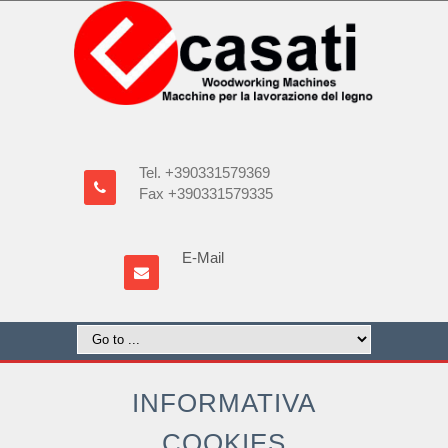
Tel. +390331579369
Fax +390331579335
E-Mail
INFORMATIVA
COOKIES